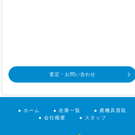
査定・お問い合わせ
● ホーム
● 在庫一覧
● 農機具買取
● 会社概要
● スタッフ