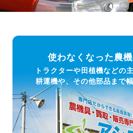
使わなくなった農機
トラクターや田植機などの
耕運機や、その他部品まで