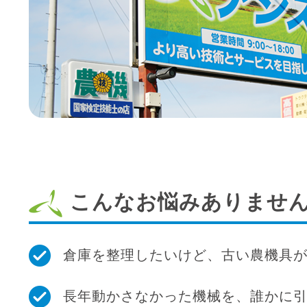
こんなお悩みありませ
倉庫を整理したいけど、古い農機具
長年動かさなかった機械を、誰かに