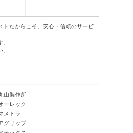
ストだからこそ、安心・信頼のサービ
す。
い。
丸山製作所
オーレック
マメトラ
アグリップ
アテックス