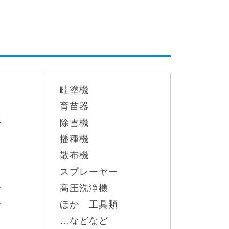
畦塗機
育苗器
ー
除雪機
播種機
散布機
スプレーヤー
ー
高圧洗浄機
ー
ほか 工具類
…などなど