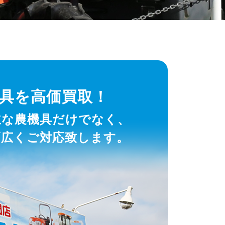
具を高価買取！
主な農機具だけでなく、
幅広くご対応致します。