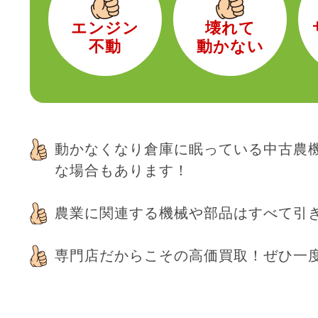
エンジン
壊れて
不動
動かない
動かなくなり倉庫に眠っている中古農機
な場合もあります！
農業に関連する機械や部品はすべて引
専門店だからこその高価買取！ぜひ一