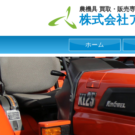
農業機械、農機具の販売・修理・
農機具 買取・販売
株式会社
ホーム