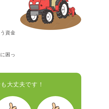
買う資金
分に困っ
でも大丈夫です！