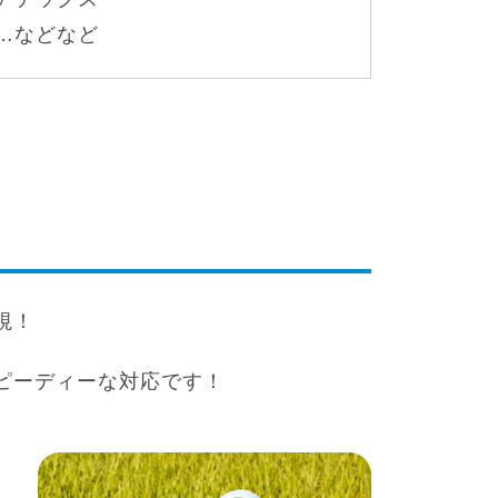
…などなど
視！
ピーディーな対応です！