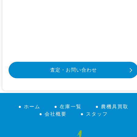
査定・お問い合わせ
● ホーム
● 在庫一覧
● 農機具買取
● 会社概要
● スタッフ