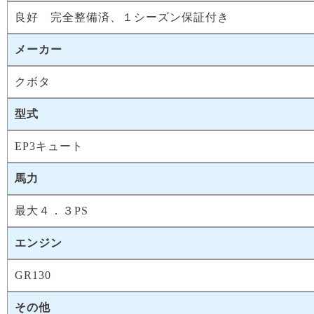
良好 完全整備済、１シーズン保証付き
メーカー
クボタ
型式
EP3キュート
馬力
最大４．３PS
エンジン
GR130
その他