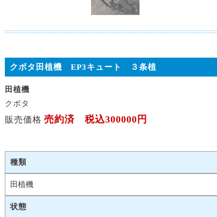
クボタ田植機 EP3キュート ３条植
田植機
クボタ
売約済 税込300000円
販売価格
種類
田植機
状態