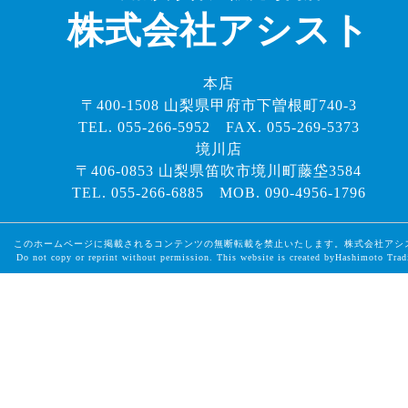
株式会社アシスト
本店
〒400-1508 山梨県甲府市下曽根町740-3
TEL. 055-266-5952 FAX. 055-269-5373
境川店
〒406-0853 山梨県笛吹市境川町藤垈3584
TEL. 055-266-6885 MOB. 090-4956-1796
このホームページに掲載されるコンテンツの無断転載を禁止いたします。株式会社アシ
Do not copy or reprint without permission. This website is created byHashimoto Trad