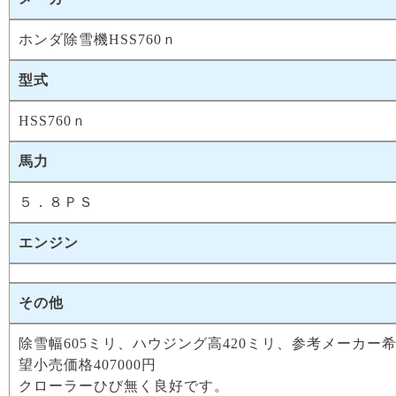
ホンダ除雪機HSS760ｎ
型式
HSS760ｎ
馬力
５．８ＰＳ
エンジン
その他
除雪幅605ミリ、ハウジング高420ミリ、参考メーカー
望小売価格407000円
クローラーひび無く良好です。