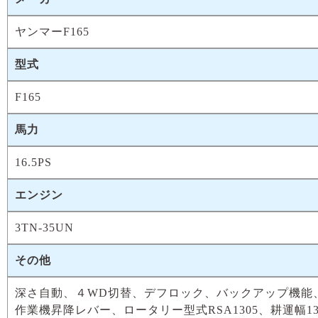
ヤンマーF165
型式
F165
馬力
16.5PS
エンジン
3TN-35UN
その他
深さ自動、４WD切替、デフロック、バックアップ機能
作業機昇降レバー、ロータリー型式RSA1305、耕運幅13