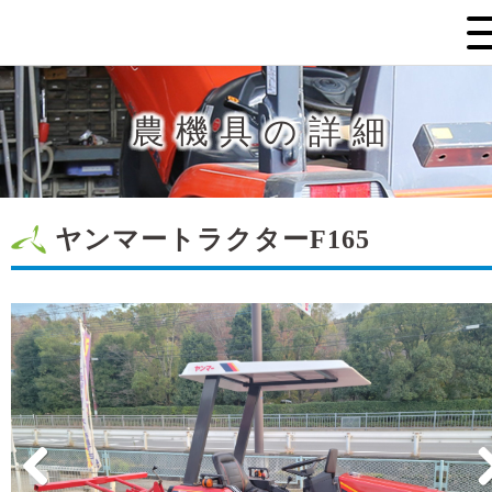
農機具の詳細
ヤンマートラクターF165