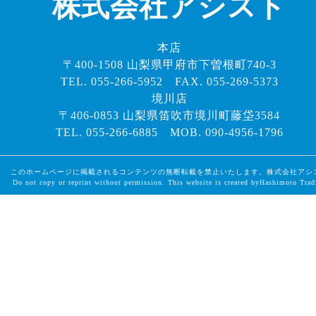
株式会社アシスト
本店
〒400-1508 山梨県甲府市下曽根町740-3
TEL. 055-266-5952 FAX. 055-269-5373
境川店
〒406-0853 山梨県笛吹市境川町藤垈3584
TEL. 055-266-6885 MOB. 090-4956-1796
このホームページに掲載されるコンテンツの無断転載を禁止いたします。株式会社アシ
Do not copy or reprint without permission. This website is created byHashimoto Trad