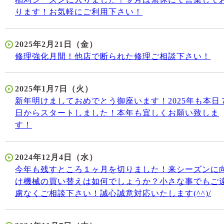
ります！お気軽にご利用下さい！
2025年2月21日（金）
修理強化月間！他店で断られた修理ご相談下さい！
2025年1月7日（火）
新年明けましておめでとう御座います！2025年も本日
日からスタートしました！本年も宜しくお願い致しま
す！
2024年12月4日（水）
今年も残すところ１ヶ月を切りました！来シーズンに
け機械の買い替えは如何でしょうか？小さな事でもご
慮なくご相談下さい！誠心誠意対応いたします(^^)/