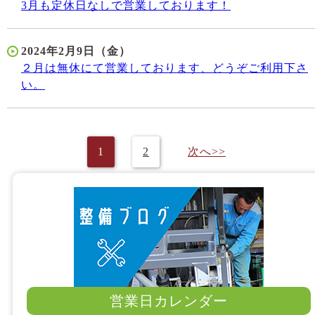
3月も定休日なしで営業しております！
2024年2月9日（金）
２月は無休にて営業しております、どうぞご利用下さ
い。
1
2
次へ>>
営業日カレンダー